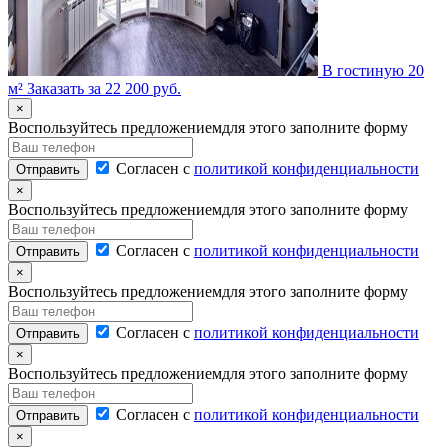
В гостиную 20
м²
Заказать за 22 200 руб.
×
Воспользуйтесь предложением
для этого заполните форму
Согласен с
политикой конфиденциальности
Отправить
×
Воспользуйтесь предложением
для этого заполните форму
Согласен с
политикой конфиденциальности
Отправить
×
Воспользуйтесь предложением
для этого заполните форму
Согласен с
политикой конфиденциальности
Отправить
×
Воспользуйтесь предложением
для этого заполните форму
Согласен с
политикой конфиденциальности
Отправить
×