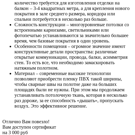
количество требуется для изготовления отделки на
балкон – 3-4 квадратных метра, а для крепления нового
покрытия в зале среднего размера, коридора или
спальни потребуется в несколько раз больше.
Сложность конструкции – многоуровневые потолки со
встроенными карнизами, светильниками или
фотопечатью устанавливаются за значительно большее
время, чем базовые покрытия в один уровень.
Особенности помещения – огромное значение имеют
конструктивные детали пространства: различные
открытые коммуникации, провода, балки, асимметрия
стен. То есть все, что необходимо замаскировать
натяжным полотном.
Материал – современные высокие технологии
позволяют приобрести пленку ПВХ такой ширины,
чтобы сварные швы на полотне даже на больших
площадях были не нужны. При этом мы продолжаем
устанавливать потолочную ткань, которая в несколько
раз дороже, за ее способность «дышать», пропускать
воздух. Это эффективное решение.
Отлично Вам повезло!
Вам доступен сертификат
на
3 000
руб