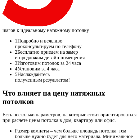
шагов
к идеальному натяжному потолку
1
Подробно и вежливо
проконсультируем по телефону
2
Бесплатно приедем на замер
и предложим дизайн помещения
3
Изготовим потолок за 24 часа
4
Установим за 4 часа
5
Наслаждайтесь
полученным результатом!
Что влияет на цену натяжных
потолков
Есть несколько параметров, на которые стоит ориентироваться
при расчете цены потолка в дом, квартиру или офис.
Размер комнаты – чем больше площадь потолка, тем
больше нужно будет для него материала. Минимальное