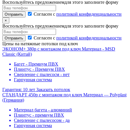
Воспользуйтесь предложением
для этого заполните форму
Согласен с
политикой конфиденциальности
Отправить
×
Воспользуйтесь предложением
для этого заполните форму
Согласен с
политикой конфиденциальности
Отправить
Цены на натяжные потолки под ключ
ЭКОНОМ+
380
p
с монтажом под ключ
Материал - MSD
Classic
(Китай)
Багет - Премиум ПВХ
Плинтус - Премиум ПВХ
Сверление с пылесосм - нет
Гарпунная система
Гарантия:
10 лет
Заказать потолок
СТАНДАРТ
450
p
с монтажом под ключ
Материал — Polyplast
(Германия)
Материал багета - алюминий
Плинтус - премиум ПВХ
Сверление с пылесосом - да
Гарпунная система