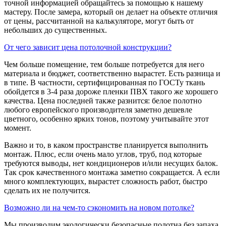
точной информацией обращайтесь за помощью к нашему
мастеру. После замера, который он делает на объекте отличия
от цены, рассчитанной на калькуляторе, могут быть от
небольших до существенных.
От чего зависит цена потолочной конструкции?
Чем больше помещение, тем больше потребуется для него
материала и бюджет, соответственно вырастет. Есть разница и
в типе. В частности, сертифицированная по ГОСТу ткань
обойдется в 3-4 раза дороже пленки ПВХ такого же хорошего
качества. Цена последней также разнится: белое полотно
любого европейского производителя заметно дешевле
цветного, особенно ярких тонов, поэтому учитывайте этот
момент.
Важно и то, в каком пространстве планируется выполнить
монтаж. Плюс, если очень мало углов, труб, под которые
требуются выводы, нет кондиционеров и/или несущих балок.
Так срок качественного монтажа заметно сокращается. А если
много комплектующих, вырастет сложность работ, быстро
сделать их не получится.
Возможно ли на чем-то сэкономить на новом потолке?
Мы производим экологически безопасные полотна без запаха,