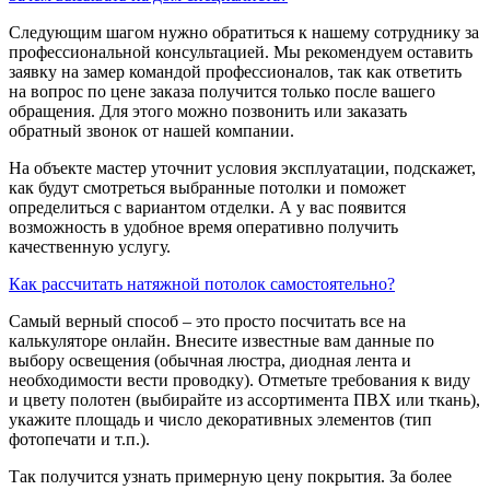
Следующим шагом нужно обратиться к нашему сотруднику за
профессиональной консультацией. Мы рекомендуем оставить
заявку на замер командой профессионалов, так как ответить
на вопрос по цене заказа получится только после вашего
обращения. Для этого можно позвонить или заказать
обратный звонок от нашей компании.
На объекте мастер уточнит условия эксплуатации, подскажет,
как будут смотреться выбранные потолки и поможет
определиться с вариантом отделки. А у вас появится
возможность в удобное время оперативно получить
качественную услугу.
Как рассчитать натяжной потолок самостоятельно?
Самый верный способ – это просто посчитать все на
калькуляторе онлайн. Внесите известные вам данные по
выбору освещения (обычная люстра, диодная лента и
необходимости вести проводку). Отметьте требования к виду
и цвету полотен (выбирайте из ассортимента ПВХ или ткань),
укажите площадь и число декоративных элементов (тип
фотопечати и т.п.).
Так получится узнать примерную цену покрытия. За более