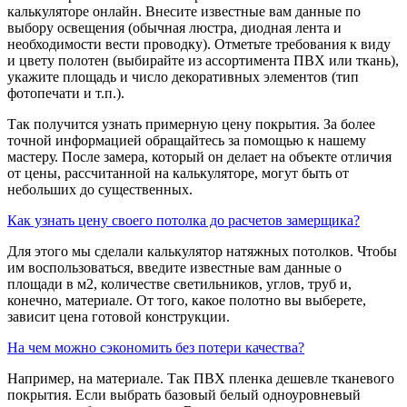
калькуляторе онлайн. Внесите известные вам данные по
выбору освещения (обычная люстра, диодная лента и
необходимости вести проводку). Отметьте требования к виду
и цвету полотен (выбирайте из ассортимента ПВХ или ткань),
укажите площадь и число декоративных элементов (тип
фотопечати и т.п.).
Так получится узнать примерную цену покрытия. За более
точной информацией обращайтесь за помощью к нашему
мастеру. После замера, который он делает на объекте отличия
от цены, рассчитанной на калькуляторе, могут быть от
небольших до существенных.
Как узнать цену своего потолка до расчетов замерщика?
Для этого мы сделали калькулятор натяжных потолков. Чтобы
им воспользоваться, введите известные вам данные о
площади в м2, количестве светильников, углов, труб и,
конечно, материале. От того, какое полотно вы выберете,
зависит цена готовой конструкции.
На чем можно сэкономить без потери качества?
Например, на материале. Так ПВХ пленка дешевле тканевого
покрытия. Если выбрать базовый белый одноуровневый