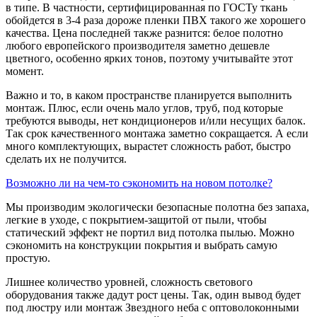
в типе. В частности, сертифицированная по ГОСТу ткань
обойдется в 3-4 раза дороже пленки ПВХ такого же хорошего
качества. Цена последней также разнится: белое полотно
любого европейского производителя заметно дешевле
цветного, особенно ярких тонов, поэтому учитывайте этот
момент.
Важно и то, в каком пространстве планируется выполнить
монтаж. Плюс, если очень мало углов, труб, под которые
требуются выводы, нет кондиционеров и/или несущих балок.
Так срок качественного монтажа заметно сокращается. А если
много комплектующих, вырастет сложность работ, быстро
сделать их не получится.
Возможно ли на чем-то сэкономить на новом потолке?
Мы производим экологически безопасные полотна без запаха,
легкие в уходе, с покрытием-защитой от пыли, чтобы
статический эффект не портил вид потолка пылью. Можно
сэкономить на конструкции покрытия и выбрать самую
простую.
Лишнее количество уровней, сложность светового
оборудования также дадут рост цены. Так, один вывод будет
под люстру или монтаж Звездного неба с оптоволоконными