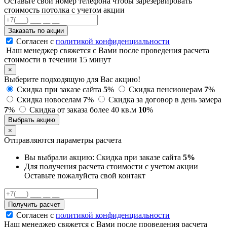
Оставьте свой номер телефона чтобы зарезервировать
стоимость потолка с учетом акции
Заказать по акции
Согласен с
политикой конфиденциальности
Наш менеджер свяжется с Вами после проведения расчета
стоимости в течении 15 минут
×
Выберите подходящую для Вас акцию!
Скидка при заказе сайта
5
%
Скидка пенсионерам
7
%
Скидка новоселам
7
%
Скидка за договор в день замера
7
%
Скидка от заказа более 40 кв.м
10
%
Выбрать акцию
×
Отправляются параметры расчета
Вы выбрали акцию:
Скидка при заказе сайта
5%
Для получения расчета стоимости с учетом акции
Оставьте пожалуйста свой контакт
Получить расчет
Согласен с
политикой конфиденциальности
Наш менеджер свяжется с Вами после проведения расчета