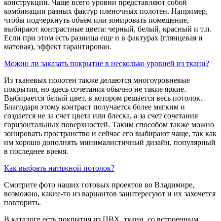
конструкции. Чаще всего уровни представляют собой
комбинации разных фактур пленочных полотен. Например,
чтобы подчеркнуть объем или зонировать помещение,
выбирают контрастные цвета: черный, белый, красный и т.п.
Если при этом есть разница еще и в фактурах (глянцевая и
матовая), эффект гарантирован.
Можно ли заказать покрытие в несколько уровней из ткани?
Из тканевых полотен также делаются многоуровневые
покрытия, но здесь сочетания обычно не такие яркие.
Выбирается белый цвет, в котором решается весь потолок.
Благодаря этому контраст получается более мягким и
создается не за счет цвета или блеска, а за счет сочетания
горизонтальных поверхностей. Таким способом также можно
зонировать пространство и сейчас его выбирают чаще, так как
им хорошо дополнять минималистичный дизайн, популярный
в последнее время.
Как выбрать натяжной потолок?
Смотрите фото наших готовых проектов во Владимире,
возможно, какие-то из вариантов заинтересуют и их захочется
повторить.
В каталоге есть покрытия из ПВХ, ткани, со встроенным