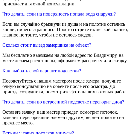
приезжает для очной консультации.
​Что делать, если на поверхность попала вода снаружи?
Если вы случайно брызнули из душа и на полотне остались
капли, ничего страшного. Просто сотрите их мягкой тканью,
главное не трите, чтобы не осталось следов.
​Сколько стоит выезд замерщика на объект?
Мы бесплатно выезжаем на любой адрес по Владимиру, на
месте делаем расчет цены, оформляем рассрочку или скидку.
​Как выбрать свой вариант подсветки?
Посоветуйтесь с нашим мастером после замера, получите
очную консультацию на объекте после его осмотра. До
приезда сотрудника, посмотрите фото наших готовых работ.
​Что делать, если во встроенной подсветке перегорит диод?
Оставьте заявку, наш мастер приедет, осмотрит потолок,
заменит перегоревший элемент другим, вернет полотно на
прежнее место.
​Есть ли у таких потолков минусы?