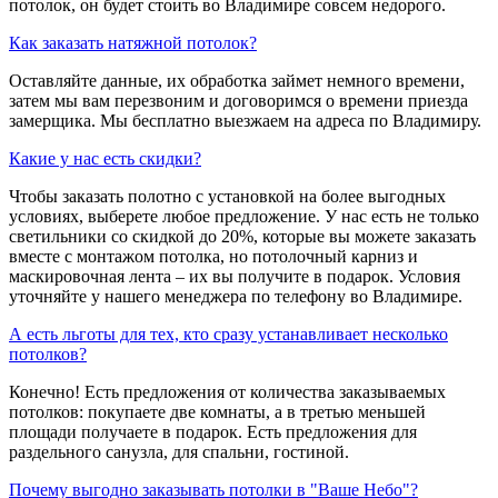
потолок, он будет стоить во Владимире совсем недорого.
Как заказать натяжной потолок?
Оставляйте данные, их обработка займет немного времени,
затем мы вам перезвоним и договоримся о времени приезда
замерщика. Мы бесплатно выезжаем на адреса по Владимиру.
Какие у нас есть скидки?
Чтобы заказать полотно с установкой на более выгодных
условиях, выберете любое предложение. У нас есть не только
светильники со скидкой до 20%, которые вы можете заказать
вместе с монтажом потолка, но потолочный карниз и
маскировочная лента – их вы получите в подарок. Условия
уточняйте у нашего менеджера по телефону во Владимире.
А есть льготы для тех, кто сразу устанавливает несколько
потолков?
Конечно! Есть предложения от количества заказываемых
потолков: покупаете две комнаты, а в третью меньшей
площади получаете в подарок. Есть предложения для
раздельного санузла, для спальни, гостиной.
Почему выгодно заказывать потолки в "Ваше Небо"?