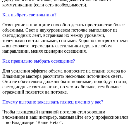
коммуникации (если есть необходимость).
Как выбрать светильники?
Освещение в принципе способно делать пространство более
объемным. Свет в двухуровневом потолке выполняют из
светодиодных лент, встраивая их между уровнями,
точечными светильниками, спотами. Хорошо смотрятся треки
– вы сможете перемещать светильники вдоль в любом
направлении, меняя сценарии освещения.
Как правильно выбрать освещение?
Для усиления эффекта объема попросите на стадии замера во
Владимире мастера рассчитать несколько источников света.
Они не обязательно должны быть мощными, подойдут споты,
светодиодные светильники, но чем их больше, тем больше
отражений появится на потолке.
Почему выгодно заказывать глянец именно у вас?
Чтобы глянцевый натяжной потолок стал хорошим
вложением в ваш интерьер, заказывайте его у профессионалов
– во Владимире "Ваше Небо".