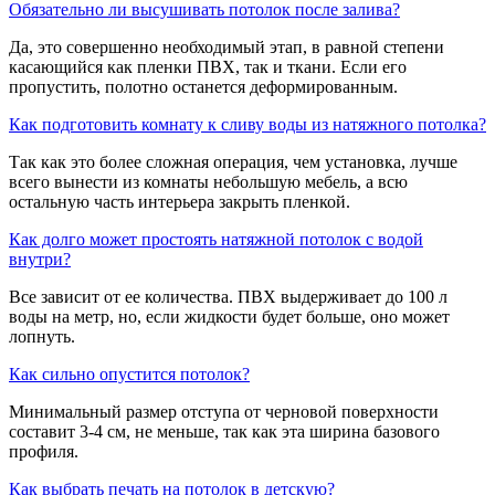
​Обязательно ли высушивать потолок после залива?
Да, это совершенно необходимый этап, в равной степени
касающийся как пленки ПВХ, так и ткани. Если его
пропустить, полотно останется деформированным.
​Как подготовить комнату к сливу воды из натяжного потолка?
Так как это более сложная операция, чем установка, лучше
всего вынести из комнаты небольшую мебель, а всю
остальную часть интерьера закрыть пленкой.
​Как долго может простоять натяжной потолок с водой
внутри?
Все зависит от ее количества. ПВХ выдерживает до 100 л
воды на метр, но, если жидкости будет больше, оно может
лопнуть.
​Как сильно опустится потолок?
Минимальный размер отступа от черновой поверхности
составит 3-4 см, не меньше, так как эта ширина базового
профиля.
​Как выбрать печать на потолок в детскую?