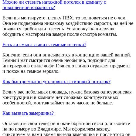
​Можно ли ставить натяжной потолок в комнату с
повышенной влажность?
Если вы монтируете пленку ПВХ, то волноваться не о чем.
Она не подвержена никакому воздействию сырости, на ней не
появится грибок или плесень. Установку ткани лучше
обсудить с мастером на замере после осмотра комнаты.
​Есть ли смысл ставить темные оттенки?
Конечно, если они вписываются в концепцию вашей ванной.
Темный мат смотрится очень необычно, подходит для
интерьеров в стиле лофт. Глянец отлично отражает предметы
и похож на темное зеркало.
​Как быстро можно установить сатиновый потолок?
Если у вас небольшая площадь, нужна базовая одноуровневая
конструкция и в комнате нет сложных конструктивных
особенностей, монтаж займет пару часов, не больше.
​Как вызвать замерщика?
Оставляйте свой телефон в окне обратной связи или звоните
на по номеру во Владимире. Мы оформляем заявку,
фиксируем за вами время выезда замерщика и после этого он