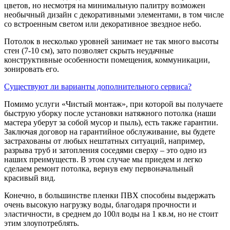
цветов, но несмотря на минимальную палитру возможен
необычный дизайн с декоративными элементами, в том числе
со встроенным светом или декоративное звездное небо.
Потолок в несколько уровней занимает не так много высоты
стен (7-10 см), зато позволяет скрыть неудачные
конструктивные особенности помещения, коммуникации,
зонировать его.
Существуют ли варианты дополнительного сервиса?
Помимо услуги «Чистый монтаж», при которой вы получаете
быструю уборку после установки натяжного потолка (наши
мастера уберут за собой мусор и пыль), есть также гарантии.
Заключая договор на гарантийное обслуживание, вы будете
застрахованы от любых нештатных ситуаций, например,
разрыва труб и затопления соседями сверху – это одно из
наших преимуществ. В этом случае мы приедем и легко
сделаем ремонт потолка, вернув ему первоначальный
красивый вид.
Конечно, в большинстве пленки ПВХ способны выдержать
очень высокую нагрузку воды, благодаря прочности и
эластичности, в среднем до 100л воды на 1 кв.м, но не стоит
этим злоупотреблять.