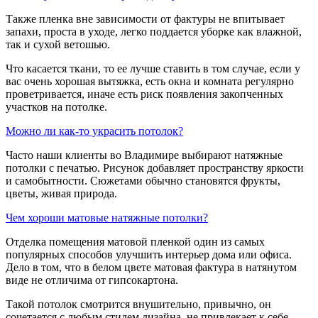
Также пленка вне зависимости от фактуры не впитывает
запахи, проста в уходе, легко поддается уборке как влажной,
так и сухой ветошью.
Что касается ткани, то ее лучше ставить в том случае, если у
вас очень хорошая вытяжка, есть окна и комната регулярно
проветривается, иначе есть риск появления закопченных
участков на потолке.
Можно ли как-то украсить потолок?
Часто наши клиенты во Владимире выбирают натяжные
потолки с печатью. Рисунок добавляет пространству яркости
и самобытности. Сюжетами обычно становятся фрукты,
цветы, живая природа.
Чем хороши матовые натяжные потолки?
Отделка помещения матовой пленкой один из самых
популярных способов улучшить интерьер дома или офиса.
Дело в том, что в белом цвете матовая фактура в натянутом
виде не отличима от гипсокартона.
Такой потолок смотрится внушительно, привычно, он
сочетается с любым стилем дизайна, не привлекает к себе