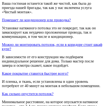
Ваша гостиная останется такой же чистой, как была до
приезда нашей бригады, так как у нас включена услуга
«Чистый монтаж».
​Помешает ли кондиционер или проводка?
Установке натяжного потолка это не повредит, так как он
замаскирует как неудачно проложенные провода, так и
коммуникации, в том числе и кондиционер.
​Можно ли монтировать потолок, если в коридоре стоит шкаф
купе?
В зависимости от его конструкции мы подбираем
индивидуальное решение для дома. Только мастер после
замера и осмотра скажет, какое подойдет.
​Какое покрытие ставится быстрее всего?
И пленка, и ткань, если установлены в один уровень
потребуют от 40 минут на монтаж в небольшом помещении.
​Как сильно опустится потолок?
Минимальное расстояние, на которое опускается натяжное