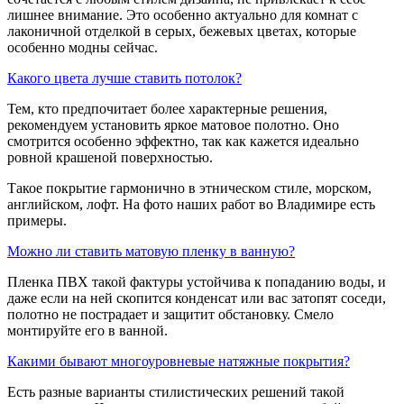
лишнее внимание. Это особенно актуально для комнат с
лаконичной отделкой в серых, бежевых цветах, которые
особенно модны сейчас.
Какого цвета лучше ставить потолок?
Тем, кто предпочитает более характерные решения,
рекомендуем установить яркое матовое полотно. Оно
смотрится особенно эффектно, так как кажется идеально
ровной крашеной поверхностью.
Такое покрытие гармонично в этническом стиле, морском,
английском, лофт. На фото наших работ во Владимире есть
примеры.
Можно ли ставить матовую пленку в ванную?
Пленка ПВХ такой фактуры устойчива к попаданию воды, и
даже если на ней скопится конденсат или вас затопят соседи,
полотно не пострадает и защитит обстановку. Смело
монтируйте его в ванной.
Какими бывают многоуровневые натяжные покрытия?
Есть разные варианты стилистических решений такой