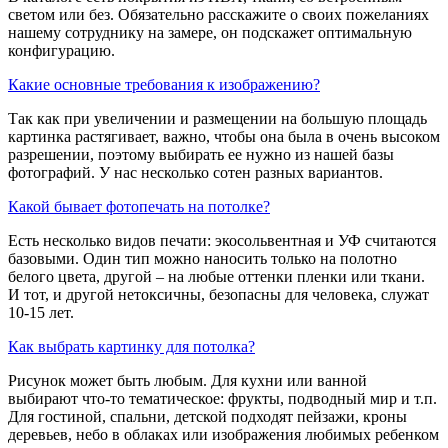
светом или без. Обязательно расскажите о своих пожеланиях
нашему сотруднику на замере, он подскажет оптимальную
конфигурацию.
Какие основные требования к изображению?
Так как при увеличении и размещении на большую площадь
картинка растягивает, важно, чтобы она была в очень высоком
разрешении, поэтому выбирать ее нужно из нашей базы
фотографий. У нас несколько сотен разных вариантов.
Какой бывает фотопечать на потолке?
Есть несколько видов печати: экосольвентная и УФ считаются
базовыми. Один тип можно наносить только на полотно
белого цвета, другой – на любые оттенки пленки или ткани.
И тот, и другой нетоксичны, безопасны для человека, служат
10-15 лет.
Как выбрать картинку для потолка?
Рисунок может быть любым. Для кухни или ванной
выбирают что-то тематическое: фрукты, подводный мир и т.п.
Для гостиной, спальни, детской подходят пейзажи, кроны
деревьев, небо в облаках или изображения любимых ребенком