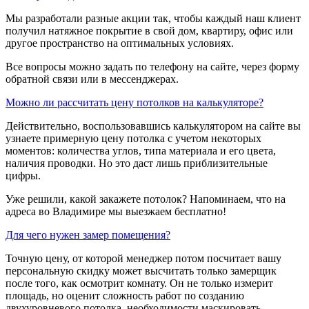
Мы разработали разные акции так, чтобы каждый наш клиент
получил натяжное покрытие в свой дом, квартиру, офис или
другое пространство на оптимальных условиях.
Все вопросы можно задать по телефону на сайте, через форму
обратной связи или в мессенджерах.
Можно ли рассчитать цену потолков на калькуляторе?
Действительно, воспользовавшись калькулятором на сайте вы
узнаете примерную цену потолка с учетом некоторых
моментов: количества углов, типа материала и его цвета,
наличия проводки. Но это даст лишь приблизительные
цифры.
Уже решили, какой закажете потолок? Напоминаем, что на
адреса во Владимире мы выезжаем бесплатно!
Для чего нужен замер помещения?
Точную цену, от которой менеджер потом посчитает вашу
персональную скидку может высчитать только замерщик
после того, как осмотрит комнату. Он не только измерит
площадь, но оценит сложность работ по созданию
двухуровневого потолка, необходимости маскировать