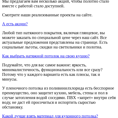
Мы предлагаем вам несколько акций, чтобы полотно стало
вместе с работой стало доступней.
Смотрите наши реализованные проекты на сайте.
А есть акции?
Любой тип натяжного покрытия, включая глянцевое, вы
можете заказать по специальной цене через наш сайт. Все
актуальные предложения представлены на странице. Есть
социальные льготы, скидки на светильники и полотна.
Как выбрать натяжной потолок на свою кухню?
Подумайте, что для вас самое важное: яркость,
минималистичность, функциональность или все сразу?
Потому что у каждого варианта есть как плюсы, так и
минусы.
У пленочного потолка из поливинилхлорида есть бесспорное
преимущество, оно защитит кухню, мебель, стены и пол в
случае затопления водой соседями. ПВХ «запрет» внутри себя
воду, не даст ей просочиться и испортить сыростью
обстановку.
Какой лучше взять материал для кухонного потолка?